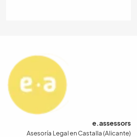
e.assessors
Asesoría Legal en Castalla (Alicante)