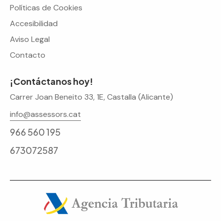
Políticas de Cookies
Accesibilidad
Aviso Legal
Contacto
¡Contáctanos hoy!
Carrer Joan Beneito 33, 1E, Castalla (Alicante)
info@assessors.cat
966 560 195
673072587