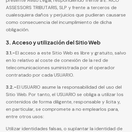
presente Aviso Legal, respondiendo frente a E. RICO
ASSESSORS TRIBUTARIS, SLP y frente a terceros de
cualesquiera daños y perjuicios que pudieran causarse
como consecuencia del incumplimiento de dicha
obligación.
3. Acceso y utilización del Sitio Web
3.1.-
El acceso a este Sitio Web es libre y gratuito, salvo
en lo relativo al coste de conexión de la red de
telecomunicaciones suministrada por el operador
contratado por cada USUARIO.
3.2.-
El USUARIO asume la responsabilidad del uso del
Sitio Web. Por tanto, el USUARIO se obliga a utilizar los
contenidos de forma diligente, responsable y lícita y,
en particular, se compromete a no emplearlos para,
entre otros usos:
Utilizar identidades falsas, o suplantar la identidad de