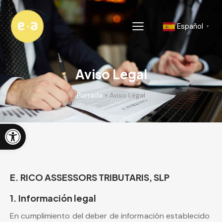
Español
▼
Aviso Legal
Portada
»
Aviso Legal
Abrir barra de herramientas
E. RICO ASSESSORS TRIBUTARIS, SLP
1. Información legal
En cumplimiento del deber de información establecido