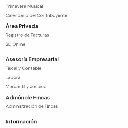
Primavera Musical
Calendario del Contribuyente
Área Privada
Registro de Facturas
BD Online
Asesoría Empresarial
Fiscal y Contable
Laboral
Mercantil y Jurídico
Admón de Fincas
Administración de Fincas
Información