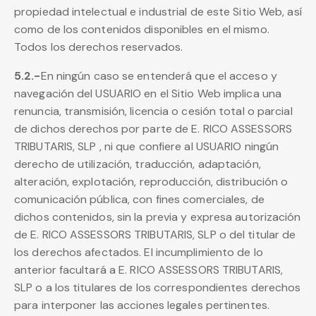
propiedad intelectual e industrial de este Sitio Web, así
como de los contenidos disponibles en el mismo.
Todos los derechos reservados.
5.2.-
En ningún caso se entenderá que el acceso y
navegación del USUARIO en el Sitio Web implica una
renuncia, transmisión, licencia o cesión total o parcial
de dichos derechos por parte de E. RICO ASSESSORS
TRIBUTARIS, SLP , ni que confiere al USUARIO ningún
derecho de utilización, traducción, adaptación,
alteración, explotación, reproducción, distribución o
comunicación pública, con fines comerciales, de
dichos contenidos, sin la previa y expresa autorización
de E. RICO ASSESSORS TRIBUTARIS, SLP o del titular de
los derechos afectados. El incumplimiento de lo
anterior facultará a E. RICO ASSESSORS TRIBUTARIS,
SLP o a los titulares de los correspondientes derechos
para interponer las acciones legales pertinentes.