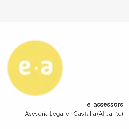
e.assessors
Asesoría Legal en Castalla (Alicante)