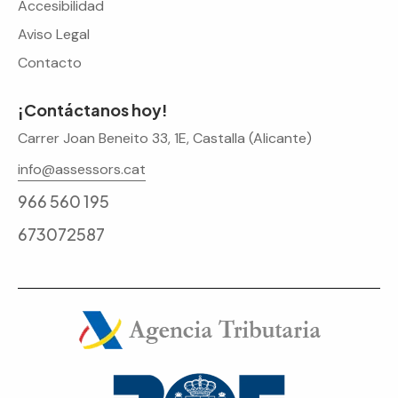
Accesibilidad
Aviso Legal
Contacto
¡Contáctanos hoy!
Carrer Joan Beneito 33, 1E, Castalla (Alicante)
info@assessors.cat
966 560 195
673072587