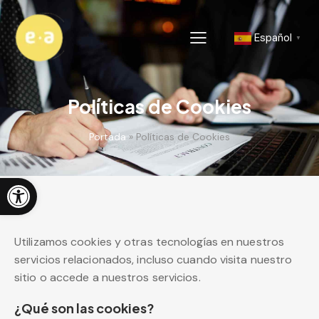
Español
▼
Políticas de Cookies
Portada
»
Políticas de Cookies
Abrir barra de herramientas
Utilizamos cookies y otras tecnologías en nuestros
servicios relacionados, incluso cuando visita nuestro
sitio o accede a nuestros servicios.
¿Qué son las cookies?