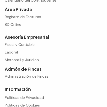
Calendario del Contribuyente
Área Privada
Registro de Facturas
BD Online
Asesoría Empresarial
Fiscal y Contable
Laboral
Mercantil y Jurídico
Admón de Fincas
Administración de Fincas
Información
Políticas de Privacidad
Políticas de Cookies