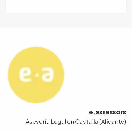
e.assessors
Asesoría Legal en Castalla (Alicante)