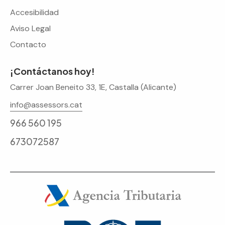
Accesibilidad
Aviso Legal
Contacto
¡Contáctanos hoy!
Carrer Joan Beneito 33, 1E, Castalla (Alicante)
info@assessors.cat
966 560 195
673072587