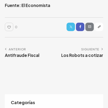
Fuente: El Economista
0
ANTERIOR
SIGUIENTE
Antifraude Fiscal
Los Robots a cotizar
Categorías