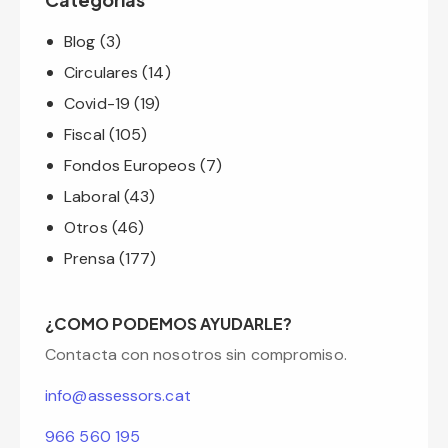
Blog
(3)
Circulares
(14)
Covid-19
(19)
Fiscal
(105)
Fondos Europeos
(7)
Laboral
(43)
Otros
(46)
Prensa
(177)
¿COMO PODEMOS AYUDARLE?
Contacta con nosotros sin compromiso.
info@assessors.cat
966 560 195