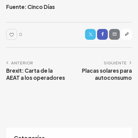
Fuente: Cinco Días
0
ANTERIOR
SIGUIENTE
Brexit: Carta de la
Placas solares para
AEAT a los operadores
autoconsumo
Categorías