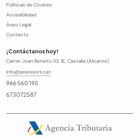
Políticas de Cookies
Accesibilidad
Aviso Legal
Contacto
¡Contáctanos hoy!
Carrer Joan Beneito 33, 1E, Castalla (Alicante)
info@assessors.cat
966 560 195
673072587