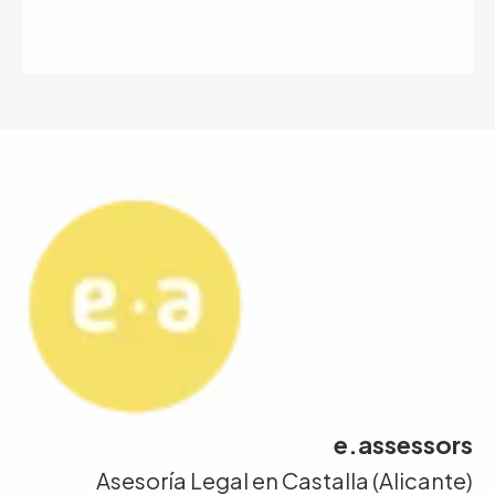
e.assessors
Asesoría Legal en Castalla (Alicante)