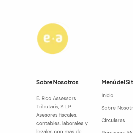
Sobre Nosotros
Menú del Sit
Inicio
E. Rico Assessors
Tributaris, S.L.P.
Sobre Nosot
Asesores fiscales,
Circulares
contables, laborales y
legales con más de
Primavera Mu