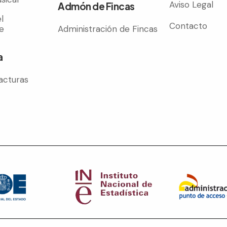
Aviso Legal
Admón de Fincas
l
Contacto
e
Administración de Fincas
a
acturas