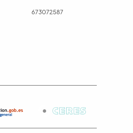
673072587