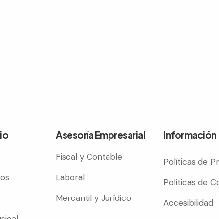
io
Asesoría Empresarial
Información
Fiscal y Contable
Políticas de P
ros
Laboral
Políticas de C
Mercantil y Jurídico
Accesibilidad
sical