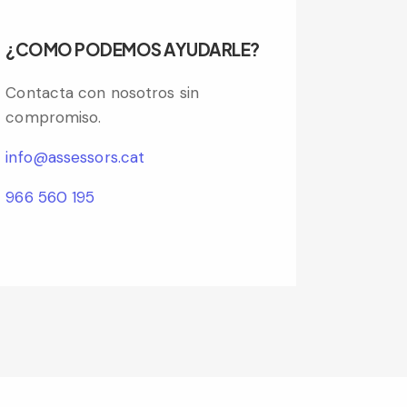
¿COMO PODEMOS AYUDARLE?
Contacta con nosotros sin
compromiso.
info@assessors.cat
966 560 195