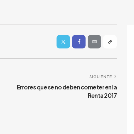
SIGUIENTE
Errores que se no deben cometer en la
Renta 2017