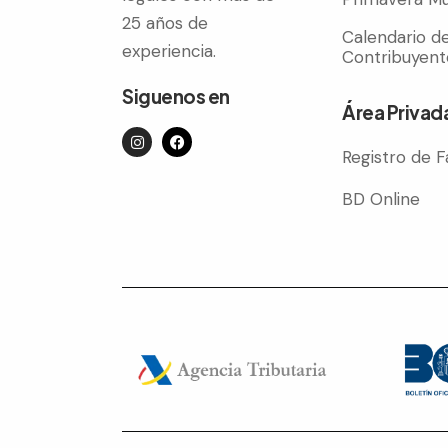
25 años de
Calendario de
experiencia.
Contribuyent
Siguenos en
Área Privad
Registro de F
BD Online