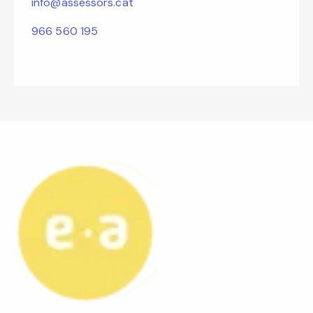
info@assessors.cat
966 560 195