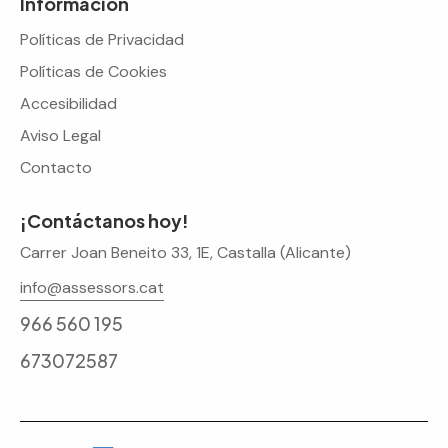
Información
Políticas de Privacidad
Políticas de Cookies
Accesibilidad
Aviso Legal
Contacto
¡Contáctanos hoy!
Carrer Joan Beneito 33, 1E, Castalla (Alicante)
info@assessors.cat
966 560 195
673072587