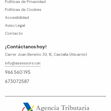
Políticas de Privacidad
Políticas de Cookies
Accesibilidad
Aviso Legal
Contacto
¡Contáctanos hoy!
Carrer Joan Beneito 33, 1E, Castalla (Alicante)
info@assessors.cat
966 560 195
673072587