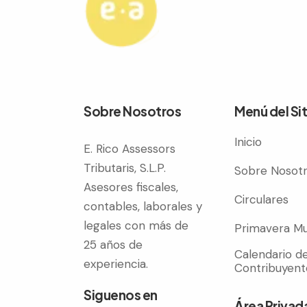
Sobre Nosotros
Menú del Sit
Inicio
E. Rico Assessors
Tributaris, S.L.P.
Sobre Nosot
Asesores fiscales,
Circulares
contables, laborales y
legales con más de
Primavera Mu
25 años de
Calendario de
experiencia.
Contribuyent
Siguenos en
Área Privad