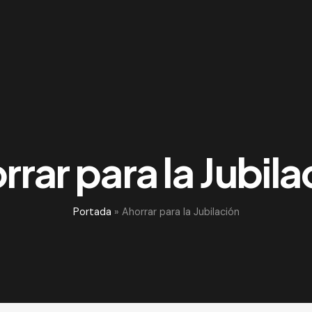
rrar para la Jubila
Portada
»
Ahorrar para la Jubilación