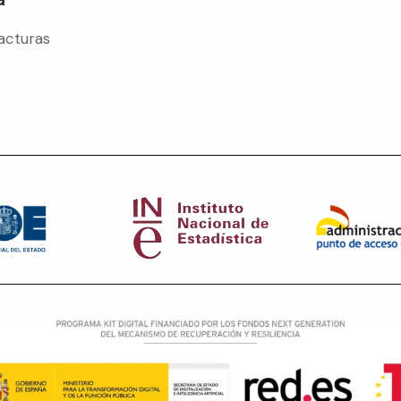
acturas