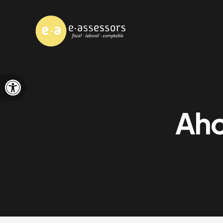
Abrir barra de herramientas
Aho