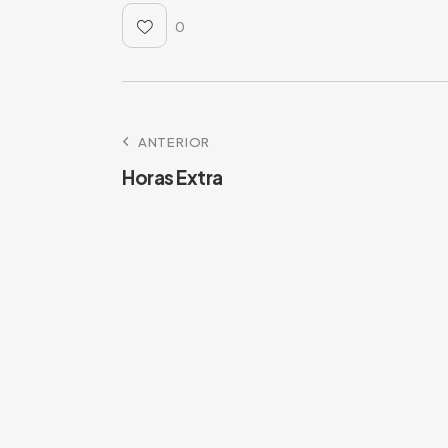
0
ANTERIOR
Horas Extra